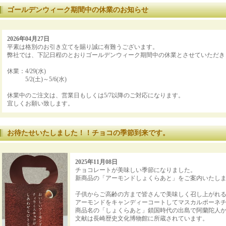
ゴールデンウィーク期間中の休業のお知らせ
2026年04月27日
平素は格別のお引き立てを賜り誠に有難うございます。
弊社では、下記日程のとおりゴールデンウィーク期間中の休業とさせていただき
休業：4/29(水)
5/2(土)～5/6(水)
休業中のご注文は、営業日もしくは5/7以降のご対応になります。
宜しくお願い致します。
お待たせいたしました！！チョコの季節到来です。
2025年11月08日
チョコレートが美味しい季節になりました。
新商品の「アーモンドしょくらあと」をご案内いたし
子供からご高齢の方まで皆さんで美味しく召
アーモンドをキャンディーコートしてマス
商品名の「しょくらあと」鎖国時代の出島で阿蘭陀人
文献は長崎歴史文化博物館に所蔵されています。