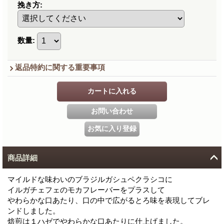
挽き方
:
数量
:
返品特約に関する重要事項
商品詳細
マイルドな味わいのブラジルガシュペクラシコに
イルガチェフェのモカフレーバーをプラスして
やわらかな口あたり、口の中で広がるとろ味を表現してブレ
ンドしました。
焙煎は１ハゼでやわらかな口あたりに仕上げました。