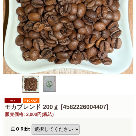
モカブレンド 200ｇ
[4582226004407]
販売価格
:
2,000円
(税込)
豆ＯＲ粉
: